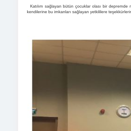
Katılım sağlayan bütün çocuklar olası bir depremde nas
kendilerine bu imkanları sağlayan yetkililere teşekkürle