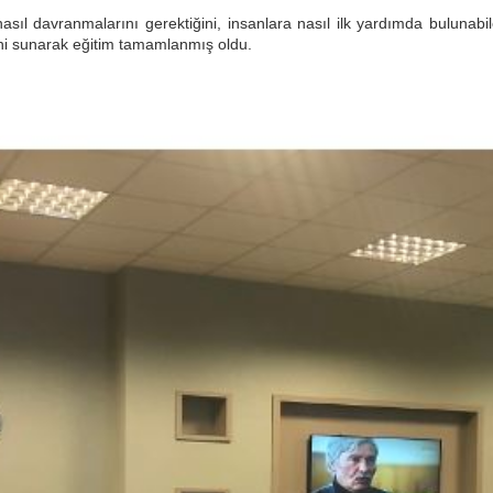
ıl davranmalarını gerektiğini, insanlara nasıl ilk yardımda bulunabile
rini sunarak eğitim tamamlanmış oldu.